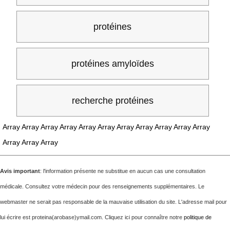
protéines
protéines amyloïdes
recherche protéines
Array Array Array Array Array Array Array Array Array Array Array
Array Array Array
Avis important
: l'information présente ne substitue en aucun cas une consultation
médicale. Consultez votre médecin pour des renseignements supplémentaires. Le
webmaster ne serait pas responsable de la mauvaise utilisation du site. L'adresse mail pour
lui écrire est proteina(arobase)ymail.com. Cliquez ici pour connaître notre
politique de