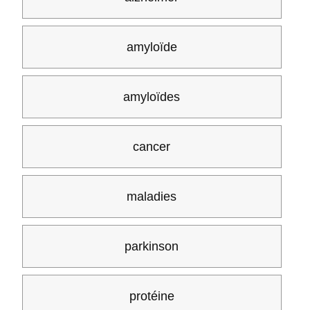
amyloïde
amyloïdes
cancer
maladies
parkinson
protéine