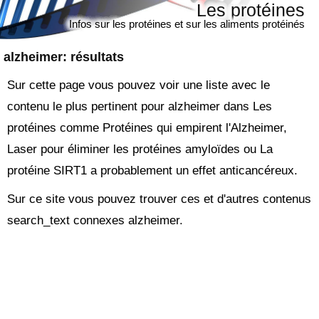
Les protéines
Infos sur les protéines et sur les aliments protéinés
alzheimer
: résultats
Sur cette page vous pouvez voir une liste avec le
contenu le plus pertinent pour alzheimer dans Les
protéines comme Protéines qui empirent l'Alzheimer,
Laser pour éliminer les protéines amyloïdes ou La
protéine SIRT1 a probablement un effet anticancéreux.
Sur ce site vous pouvez trouver ces et d'autres contenus
search_text connexes alzheimer.