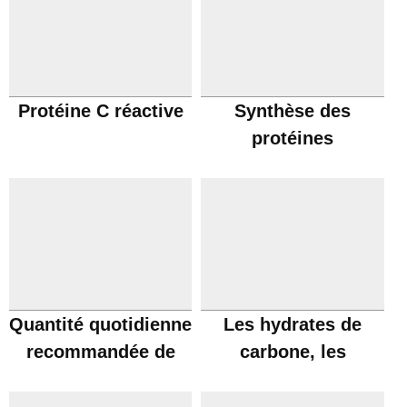
Protéine C réactive
Synthèse des
protéines
Quantité quotidienne
Les hydrates de
recommandée de
carbone, les
protéines
protéines et les gras