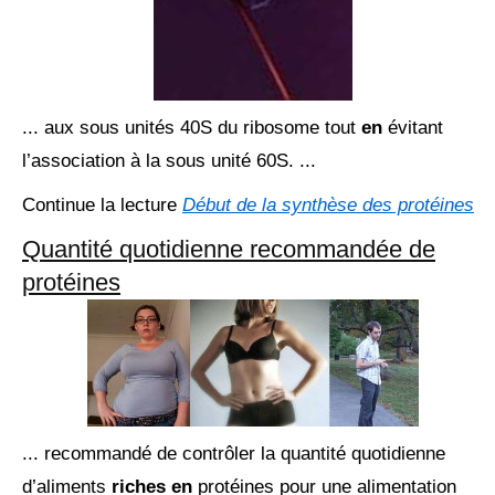
... aux sous unités 40S du ribosome tout
en
évitant
l’association à la sous unité 60S. ...
Continue la lecture
Début de la synthèse des protéines
Quantité quotidienne recommandée de
protéines
... recommandé de contrôler la quantité quotidienne
d’aliments
riches en
protéines pour une alimentation