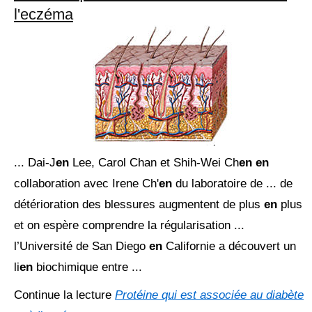
l'eczéma
... Dai-J
en
Lee, Carol Chan et Shih-Wei Ch
en en
collaboration avec Irene Ch'
en
du laboratoire de ... de
détérioration des blessures augmentent de plus
en
plus
et on espère comprendre la régularisation ...
l’Université de San Diego
en
Californie a découvert un
li
en
biochimique entre ...
Continue la lecture
Protéine qui est associée au diabète