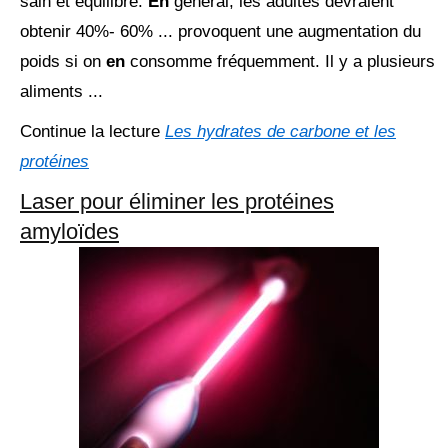
sain et équilibré.
En
général, les adultes devraient
obtenir 40%- 60% ... provoquent une augmentation du
poids si on
en
consomme fréquemment. Il y a plusieurs
aliments ...
Continue la lecture
Les hydrates de carbone et les
protéines
Laser pour éliminer les protéines
amyloïdes